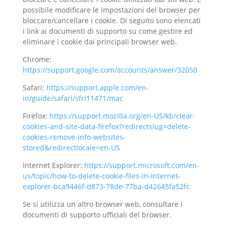
possibile modificare le impostazioni del browser per
bloccare/cancellare i cookie. Di seguito sono elencati
i link ai documenti di supporto su come gestire ed
eliminare i cookie dai principali browser web.
Chrome:
https://support.google.com/accounts/answer/32050
Safari:
https://support.apple.com/en-
in/guide/safari/sfri11471/mac
Firefox:
https://support.mozilla.org/en-US/kb/clear-
cookies-and-site-data-firefox?redirectslug=delete-
cookies-remove-info-websites-
stored&redirectlocale=en-US
Internet Explorer:
https://support.microsoft.com/en-
us/topic/how-to-delete-cookie-files-in-internet-
explorer-bca9446f-d873-78de-77ba-d42645fa52fc
Se si utilizza un altro browser web, consultare i
documenti di supporto ufficiali del browser.